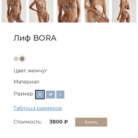
Лиф BORA
●
●
Цвет: жемчуг
Материал:
Размер:
S
M
L
Таблица размеров
Стоимость:
3800