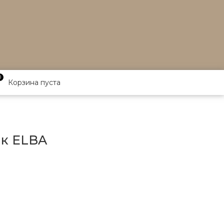
0
Корзина пуста
ик ELBA