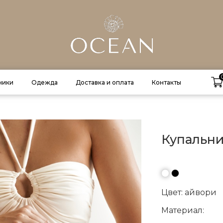
ники
Одежда
Доставка и оплата
Контакты
Купальн
●
●
Цвет: айвори
Материал: