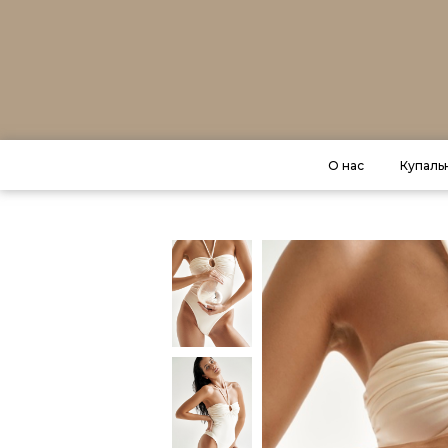
О нас
Купаль