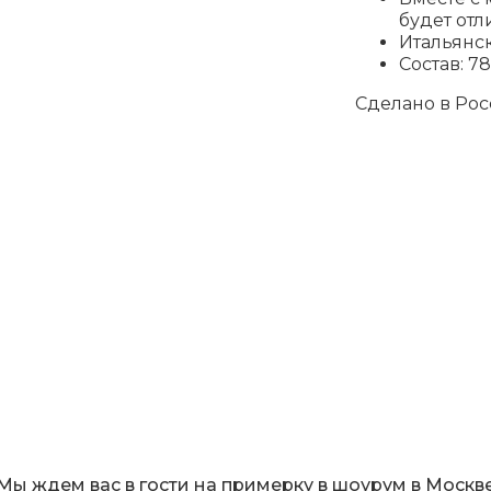
будет отл
Итальянс
Состав: 7
Сделано в Ро
Мы ждем вас в гости на примерку в шоурум в Москв