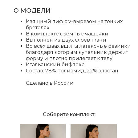
О МОДЕЛИ
Изящный лиф с v-вырезом на тонких
бретелях
В комплекте съёмные чашечки
Выполнен из двух слоев ткани
Во всех швах вшиты латексные резинки
благодаря которым купальник держит
форму и плотно прилегает к телу
Итальянский бифлекс
Состав: 78% полиамид, 22% эластан
Сделано в России
Соберите комплект: