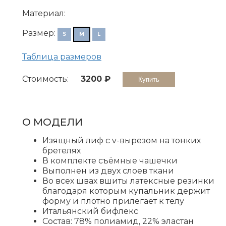
Материал:
Размер:
S
M
L
Таблица размеров
Стоимость:
3200
О МОДЕЛИ
Изящный лиф с v-вырезом на тонких
бретелях
В комплекте съёмные чашечки
Выполнен из двух слоев ткани
Во всех швах вшиты латексные резинки
благодаря которым купальник держит
форму и плотно прилегает к телу
Итальянский бифлекс
Состав: 78% полиамид, 22% эластан